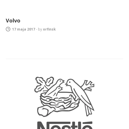
Volvo
17 maja 2017
-
by
orfinsk