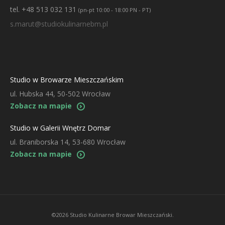
tel. +48 513 032 131
(pn-pt 10:00 - 18:00 PN - PT)
s.marut@studiokulinarnebm.pl
Studio w Browarze Mieszczańskim
ul. Hubska 44, 50-502 Wrocław
Zobacz na mapie
Studio w Galerii Wnętrz Domar
ul. Braniborska 14, 53-680 Wrocław
Zobacz na mapie
©2026 Studio Kulinarne Browar Mieszczański.