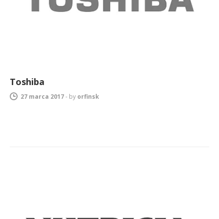
Toshiba
27 marca 2017
-
by
orfinsk