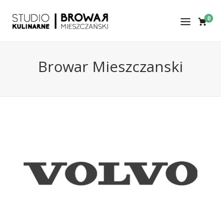
0
Browar Mieszczanski