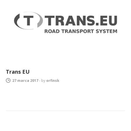
Trans EU
27 marca 2017
-
by
orfinsk