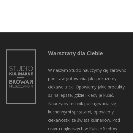
Warsztaty dla Ciebie
W naszym Studio nauczymy cię zarówno
podstaw gotowania jak i pokażemy
ciekawe tricki. Opowiemy jakie produkty
są najlepsze, gdzie i kiedy je kupić.
Nauczymy technik posługiwania się
kuchennymi sprzętami, opowiemy
ciekawostki ze świata kulinariów. Pod
okiem najlepszych w Polsce Szefów