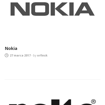
Nokia
27 marca 2017
-
by
orfinsk