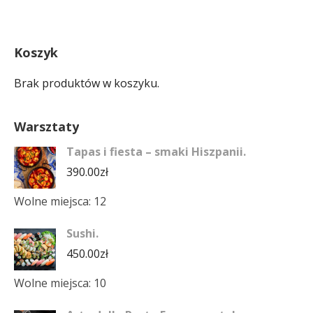
Koszyk
Brak produktów w koszyku.
Warsztaty
Tapas i fiesta – smaki Hiszpanii.
390.00
zł
Wolne miejsca: 12
Sushi.
450.00
zł
Wolne miejsca: 10