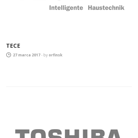
TECE
27 marca 2017
-
by
orfinsk