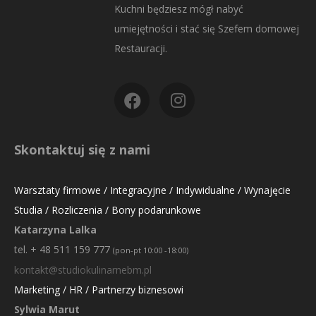
Kuchni będziesz mógł nabyć
umiejętności i stać się Szefem domowej
Restauracji.
Skontaktuj się z nami
Warsztaty firmowe / Integracyjne / Indywidualne / Wynajęcie
Studia / Rozliczenia / Bony podarunkowe
Katarzyna Lalka
tel. + 48 511 159 777
(pon-pt 10:00 -18:00)
kontakt@studiokulinarnebm.pl
Marketing / HR / Partnerzy biznesowi
Sylwia Marut