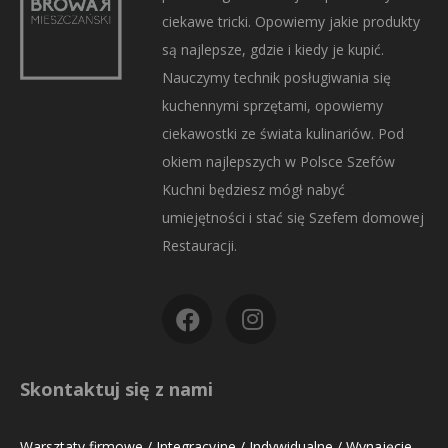
ciekawe tricki. Opowiemy jakie produkty
są najlepsze, gdzie i kiedy je kupić.
Nauczymy technik posługiwania się
kuchennymi sprzętami, opowiemy
ciekawostki ze świata kulinariów. Pod
okiem najlepszych w Polsce Szefów
Kuchni będziesz mógł nabyć
umiejętności i stać się Szefem domowej
Restauracji.
Skontaktuj się z nami
Warsztaty firmowe / Integracyjne / Indywidualne / Wynajęcie