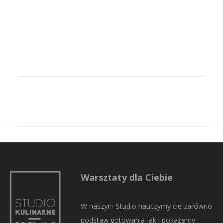
Warsztaty dla Ciebie
W naszym Studio nauczymy cię zarówno
podstaw gotowania jak i pokażemy