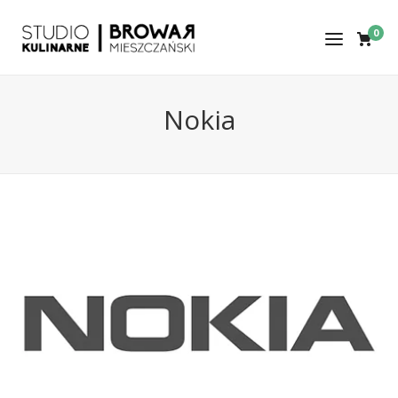
0
Nokia