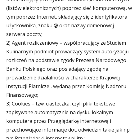
(listów elektronicznych) poprzez sieć komputerową, w
tym poprzez Internet, składający się z identyfikatora
użytkownika, znaku @ oraz nazwy domenowej
serwera poczty;
2) Agent rozliczeniowy – współpracujący ze Studiem
Kulinarnym podmiot prowadzący system autoryzacji i
rozliczeń na podstawie zgody Prezesa Narodowego
Banku Polskiego oraz posiadający zgodę na
prowadzenie działalności w charakterze Krajowej
Instytucji Płatniczej, wydaną przez Komisję Nadzoru
Finansowego;
3) Cookies – tzw. ciasteczka, czyli pliki tekstowe
zapisywane automatycznie na dysku lokalnym
komputera przez Przeglądarkę internetową i
przechowujące informacje dot. odwiedzin takie jak np.
typ Przeglądarki internetowej itp.;