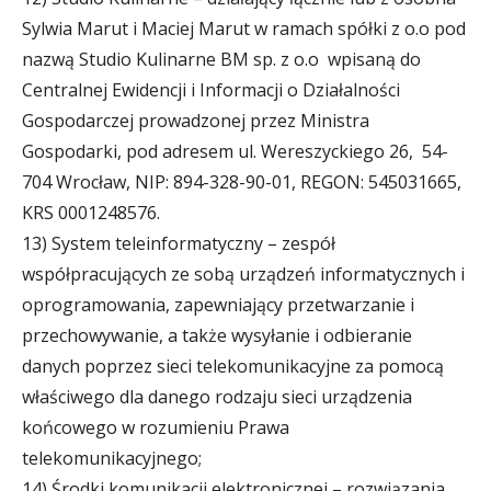
Sylwia Marut i Maciej Marut w ramach spółki z o.o pod
nazwą Studio Kulinarne BM sp. z o.o wpisaną do
Centralnej Ewidencji i Informacji o Działalności
Gospodarczej prowadzonej przez Ministra
Gospodarki, pod adresem ul. Wereszyckiego 26, 54-
704 Wrocław, NIP: 894-328-90-01, REGON: 545031665,
KRS 0001248576.
13) System teleinformatyczny – zespół
współpracujących ze sobą urządzeń informatycznych i
oprogramowania, zapewniający przetwarzanie i
przechowywanie, a także wysyłanie i odbieranie
danych poprzez sieci telekomunikacyjne za pomocą
właściwego dla danego rodzaju sieci urządzenia
końcowego w rozumieniu Prawa
telekomunikacyjnego;
14) Środki komunikacji elektronicznej – rozwiązania