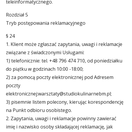
teleinformatycznego.
Rozdział 5
Tryb postępowania reklamacyjnego
§ 24
1. Klient może zgłaszać zapytania, uwagi i reklamacje
związane z świadczonymi Usługami:
1) telefonicznie: tel. +48 796 474 710, od poniedziałku
do piątku w godzinach 10:00 -18:00;
2) za pomocą poczty elektronicznej pod Adresem
poczty
elektronicznej:warsztaty@studiokulinarnebm.pl;
3) pisemnie listem polecony, kierując korespondencję
na Punkt odbioru osobistego.
2. Zapytania, uwagi i reklamacje powinny zawierać
imię i nazwisko osoby składającej reklamację, jak