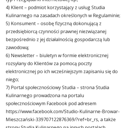
4) Klient – podmiot korzystający z usług Studia
Kulinarnego na zasadach określonych w Regulaminie;
5) Konsument – osobę fizyczną dokonującą z
przedsiębiorcą czynności prawnej niezwiązanej
bezpośrednio z jej działalnością gospodarczą lub
zawodową;
6) Newsletter – biuletyn w formie elektronicznej
rozsyłany do Klientów za pomocą poczty
elektronicznej po ich wcześniejszym zapisaniu się do
niego;
7) Portal społecznościowy Studia – strona Studia
Kulinarnego prowadzona na portalu
społecznościowym Facebook pod adresem
https://www.facebook.com/Studio-Kulinarne-Browar-
Mieszczański-339707122876369/?ref=br_rs, a także
strony Studia Kulinarnego na innych portalach