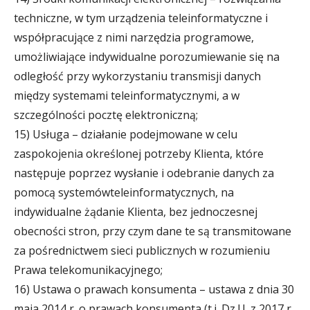
techniczne, w tym urządzenia teleinformatyczne i
współpracujące z nimi narzędzia programowe,
umożliwiające indywidualne porozumiewanie się na
odległość przy wykorzystaniu transmisji danych
między systemami teleinformatycznymi, a w
szczególności pocztę elektroniczną;
15) Usługa – działanie podejmowane w celu
zaspokojenia określonej potrzeby Klienta, które
następuje poprzez wysłanie i odebranie danych za
pomocą systemówteleinformatycznych, na
indywidualne żądanie Klienta, bez jednoczesnej
obecności stron, przy czym dane te są transmitowane
za pośrednictwem sieci publicznych w rozumieniu
Prawa telekomunikacyjnego;
16) Ustawa o prawach konsumenta – ustawa z dnia 30
maja 2014 r. o prawach konsumenta (t.j. Dz.U. z 2017 r.