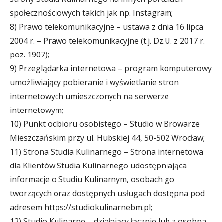
społecznościowych takich jak np. Instagram;
8) Prawo telekomunikacyjne – ustawa z dnia 16 lipca
2004 r. – Prawo telekomunikacyjne (t.j. Dz.U. z 2017 r.
poz. 1907);
9) Przeglądarka internetowa – program komputerowy
umożliwiający pobieranie i wyświetlanie stron
internetowych umieszczonych na serwerze
internetowym;
10) Punkt odbioru osobistego – Studio w Browarze
Mieszczańskim przy ul. Hubskiej 44, 50-502 Wrocław;
11) Strona Studia Kulinarnego – Strona internetowa
dla Klientów Studia Kulinarnego udostępniająca
informacje o Studiu Kulinarnym, osobach go
tworzących oraz dostępnych usługach dostępna pod
adresem https://studiokulinarnebm.pl;
12) Studio Kulinarne – działający łącznie lub z osobna