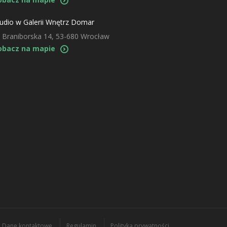
udio w Galerii Wnętrz Domar
. Braniborska 14, 53-680 Wrocław
obacz na mapie
Dane kontaktowe
Regulamin
Polityka prywatności