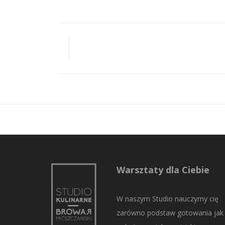
Warsztaty dla Ciebie
W naszym Studio nauczymy cię
zarówno podstaw gotowania jak 