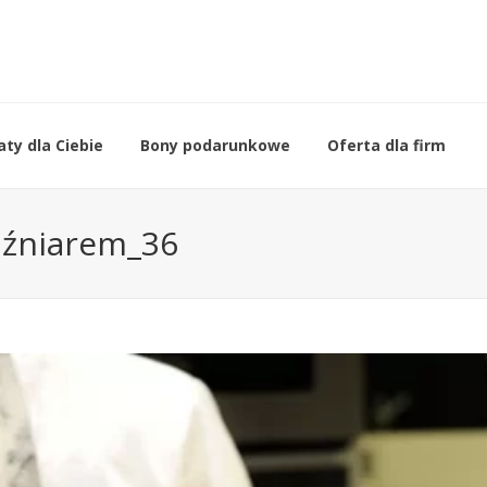
ty dla Ciebie
Bony podarunkowe
Oferta dla firm
uźniarem_36