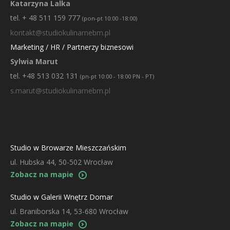
Katarzyna Lalka
tel. + 48 511 159 777
(pon-pt 10:00 -18:00)
kontakt@studiokulinarnebm.pl
Marketing / HR / Partnerzy biznesowi
Sylwia Marut
tel. +48 513 032 131
(pn-pt 10:00 - 18:00 PN - PT)
s.marut@studiokulinarnebm.pl
Studio w Browarze Mieszczańskim
ul. Hubska 44, 50-502 Wrocław
Zobacz na mapie
Studio w Galerii Wnętrz Domar
ul. Braniborska 14, 53-680 Wrocław
Zobacz na mapie