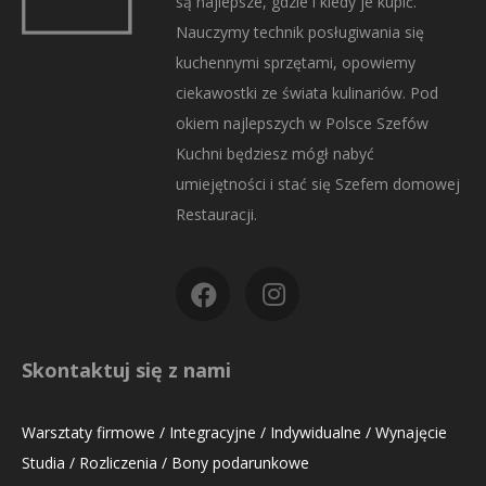
są najlepsze, gdzie i kiedy je kupić.
Nauczymy technik posługiwania się
kuchennymi sprzętami, opowiemy
ciekawostki ze świata kulinariów. Pod
okiem najlepszych w Polsce Szefów
Kuchni będziesz mógł nabyć
umiejętności i stać się Szefem domowej
Restauracji.
Skontaktuj się z nami
Warsztaty firmowe / Integracyjne / Indywidualne / Wynajęcie
Studia / Rozliczenia / Bony podarunkowe