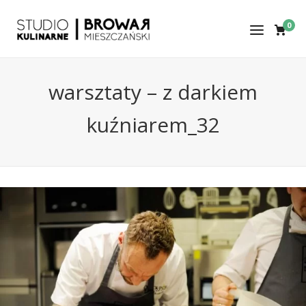
0
warsztaty – z darkiem
kuźniarem_32