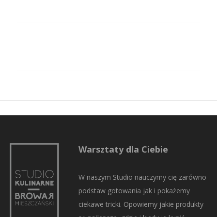
Warsztaty dla Ciebie
W naszym Studio nauczymy cię zarówno
podstaw gotowania jak i pokażemy
ciekawe tricki. Opowiemy jakie produkty