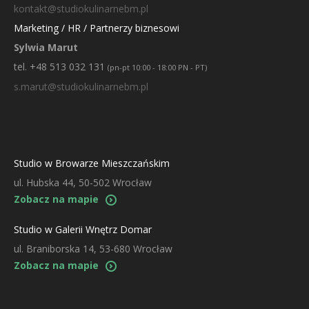
kontakt@studiokulinarnebm.pl
Marketing / HR / Partnerzy biznesowi
Sylwia Marut
tel. +48 513 032 131
(pn-pt 10:00 - 18:00 PN - PT)
s.marut@studiokulinarnebm.pl
Studio w Browarze Mieszczańskim
ul. Hubska 44, 50-502 Wrocław
Zobacz na mapie
Studio w Galerii Wnętrz Domar
ul. Braniborska 14, 53-680 Wrocław
Zobacz na mapie