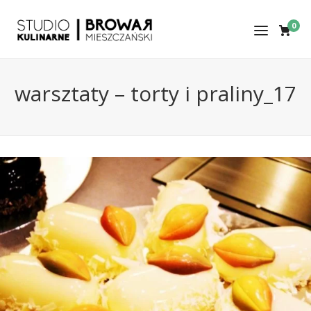
0
warsztaty – torty i praliny_17