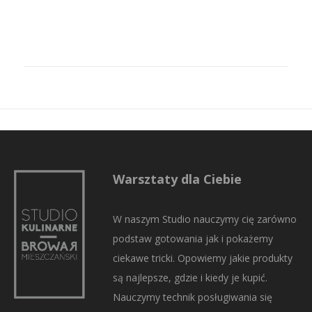
Warsztaty dla Ciebie
W naszym Studio nauczymy cię zarówno
podstaw gotowania jak i pokażemy
ciekawe tricki. Opowiemy jakie produkty
są najlepsze, gdzie i kiedy je kupić.
Nauczymy technik posługiwania się