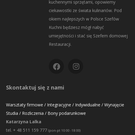
kuchennymi sprzętami, opowiemy
ciekawostki ze świata kulinariów. Pod
okiem najlepszych w Polsce Szefów
Kuchni będziesz mógł nabyć
umiejętności i stać się Szefem domowej
Restauracji.
Skontaktuj się z nami
Warsztaty firmowe / Integracyjne / Indywidualne / Wynajęcie
Studia / Rozliczenia / Bony podarunkowe
Katarzyna Lalka
tel. + 48 511 159 777
(pon-pt 10:00 -18:00)