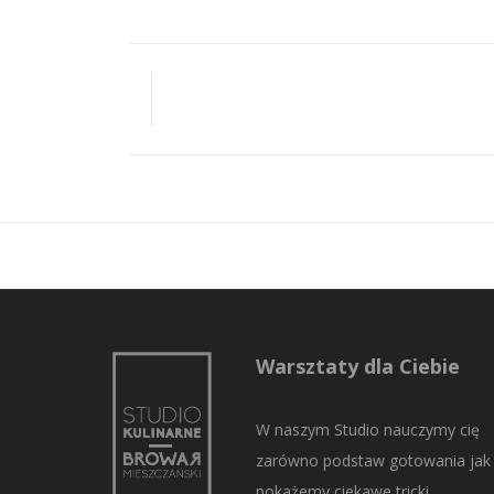
Warsztaty dla Ciebie
W naszym Studio nauczymy cię
zarówno podstaw gotowania jak 
pokażemy ciekawe tricki.