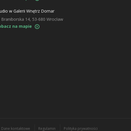
udio w Galerii Wnętrz Domar
. Braniborska 14, 53-680 Wrocław
obacz na mapie
Dane kontaktowe
Regulamin
Polityka prywatności