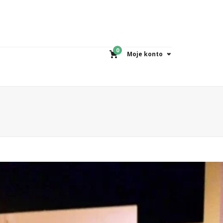
0
Moje konto