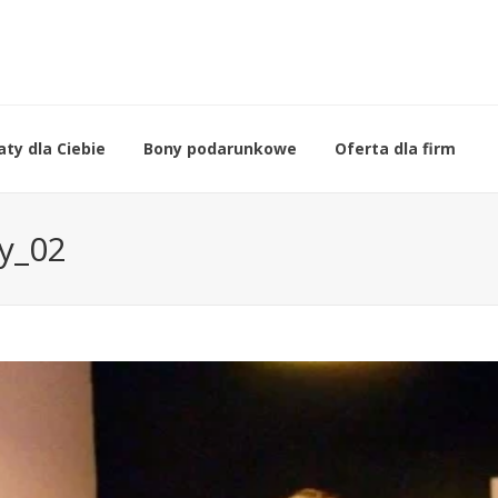
ty dla Ciebie
Bony podarunkowe
Oferta dla firm
ny_02