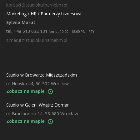
kontakt@studiokulinarnebm.pl
Marketing / HR / Partnerzy biznesowi
Sylwia Marut
tel. +48 513 032 131
(pn-pt 10:00 - 18:00 PN - PT)
s.marut@studiokulinarnebm.pl
Studio w Browarze Mieszczańskim
ul. Hubska 44, 50-502 Wrocław
Zobacz na mapie
Studio w Galerii Wnętrz Domar
ul. Braniborska 14, 53-680 Wrocław
Zobacz na mapie