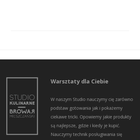
Warsztaty dla Ciebie
W naszym Studio nauczymy cię zarówno
podstaw gotowania jak i pokażemy
ciekawe tricki. Opowiemy jakie produkty
są najlepsze, gdzie i kiedy je kupić.
Nauczymy technik posługiwania się