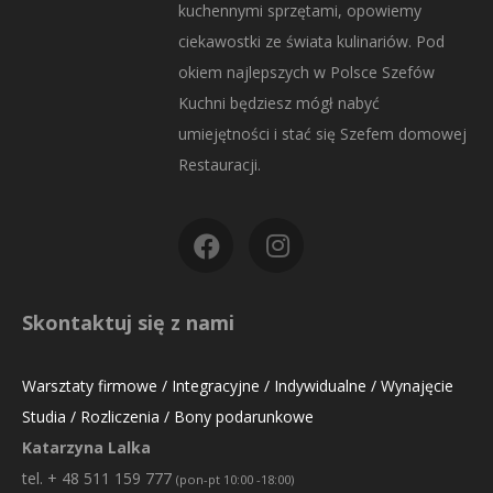
kuchennymi sprzętami, opowiemy
ciekawostki ze świata kulinariów. Pod
okiem najlepszych w Polsce Szefów
Kuchni będziesz mógł nabyć
umiejętności i stać się Szefem domowej
Restauracji.
Skontaktuj się z nami
Warsztaty firmowe / Integracyjne / Indywidualne / Wynajęcie
Studia / Rozliczenia / Bony podarunkowe
Katarzyna Lalka
tel. + 48 511 159 777
(pon-pt 10:00 -18:00)