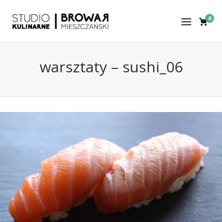
0
warsztaty – sushi_06