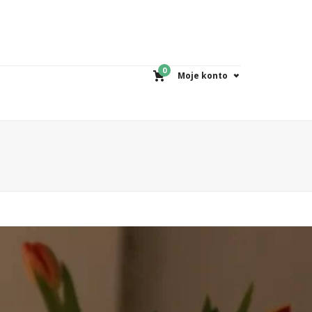
0
Moje konto