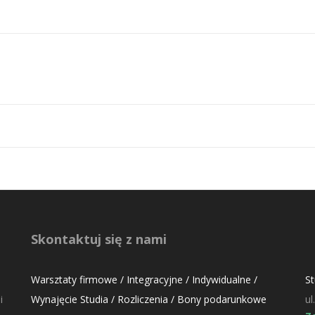
Skontaktuj się z nami
Warsztaty firmowe / Integracyjne / Indywidualne /
S
i
Wynajęcie Studia / Rozliczenia / Bony podarunkowe
ul