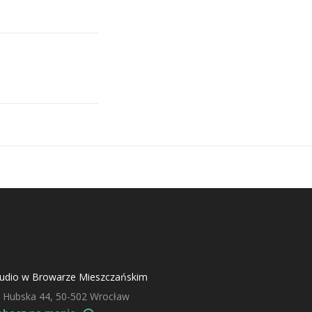
tudio w Browarze Mieszczańskim
. Hubska 44, 50-502 Wrocław