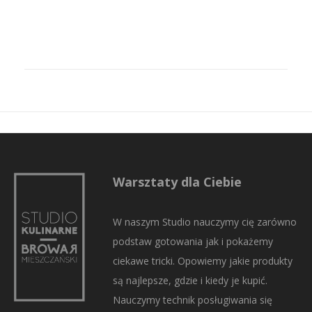
Warsztaty dla Ciebie
W naszym Studio nauczymy cię zarówno
podstaw gotowania jak i pokażemy
ciekawe tricki. Opowiemy jakie produkty
są najlepsze, gdzie i kiedy je kupić.
Nauczymy technik posługiwania się