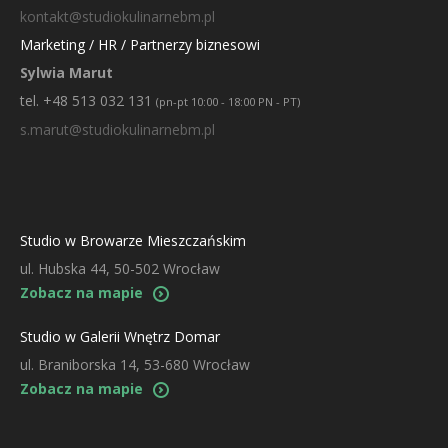
kontakt@studiokulinarnebm.pl
Marketing / HR / Partnerzy biznesowi
Sylwia Marut
tel. +48 513 032 131
(pn-pt 10:00 - 18:00 PN - PT)
s.marut@studiokulinarnebm.pl
Studio w Browarze Mieszczańskim
ul. Hubska 44, 50-502 Wrocław
Zobacz na mapie
Studio w Galerii Wnętrz Domar
ul. Braniborska 14, 53-680 Wrocław
Zobacz na mapie