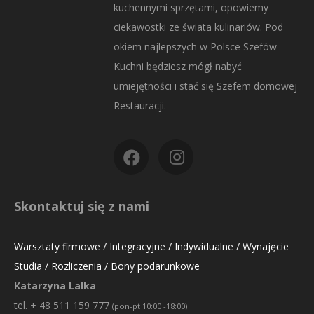
kuchennymi sprzętami, opowiemy
ciekawostki ze świata kulinariów. Pod
okiem najlepszych w Polsce Szefów
Kuchni będziesz mógł nabyć
umiejętności i stać się Szefem domowej
Restauracji.
Skontaktuj się z nami
Warsztaty firmowe / Integracyjne / Indywidualne / Wynajęcie
Studia / Rozliczenia / Bony podarunkowe
Katarzyna Lalka
tel. + 48 511 159 777
(pon-pt 10:00 -18:00)