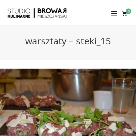
0
warsztaty – steki_15