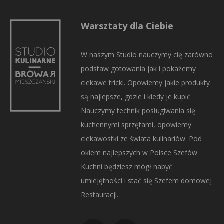
Warsztaty dla Ciebie
W naszym Studio nauczymy cię zarówno
podstaw gotowania jak i pokażemy
ciekawe tricki. Opowiemy jakie produkty
są najlepsze, gdzie i kiedy je kupić.
Nauczymy technik posługiwania się
kuchennymi sprzętami, opowiemy
ciekawostki ze świata kulinariów. Pod
okiem najlepszych w Polsce Szefów
Kuchni będziesz mógł nabyć
umiejętności i stać się Szefem domowej
Restauracji.