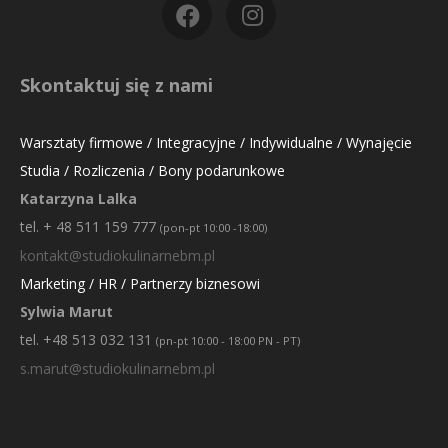
Skontaktuj się z nami
Warsztaty firmowe / Integracyjne / Indywidualne / Wynajęcie
Studia / Rozliczenia / Bony podarunkowe
Katarzyna Lalka
tel. + 48 511 159 777
(pon-pt 10:00 -18:00)
kontakt@studiokulinarnebm.pl
Marketing / HR / Partnerzy biznesowi
Sylwia Marut
tel. +48 513 032 131
(pn-pt 10:00 - 18:00 PN - PT)
s.marut@studiokulinarnebm.pl