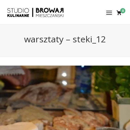
0
warsztaty – steki_12