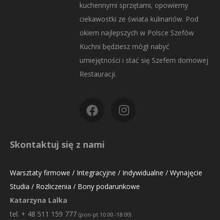
kuchennymi sprzętami, opowiemy
ciekawostki ze świata kulinariów. Pod
okiem najlepszych w Polsce Szefów
Kuchni będziesz mógł nabyć
umiejętności i stać się Szefem domowej
Restauracji.
Skontaktuj się z nami
Warsztaty firmowe / Integracyjne / Indywidualne / Wynajęcie
Studia / Rozliczenia / Bony podarunkowe
Katarzyna Lalka
tel. + 48 511 159 777
(pon-pt 10:00 -18:00)