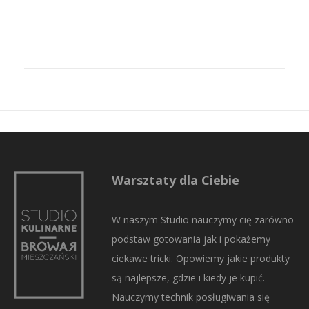
Warsztaty dla Ciebie
W naszym Studio nauczymy cię zarówno
podstaw gotowania jak i pokażemy
ciekawe tricki. Opowiemy jakie produkty
są najlepsze, gdzie i kiedy je kupić.
Nauczymy technik posługiwania się