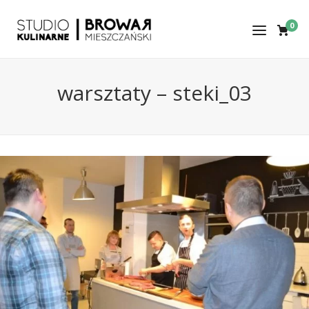
0
warsztaty – steki_03