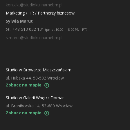
kontakt@studiokulinarnebm.pl
Marketing / HR / Partnerzy biznesowi
Sylwia Marut
tel. +48 513 032 131
(pn-pt 10:00 - 18:00 PN - PT)
s.marut@studiokulinarnebm.pl
Studio w Browarze Mieszczańskim
ul. Hubska 44, 50-502 Wrocław
Zobacz na mapie
Studio w Galerii Wnętrz Domar
ul. Braniborska 14, 53-680 Wrocław
Zobacz na mapie