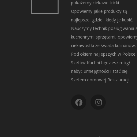
pokażemy ciekawe tricki.
Opowiemy jakie produkty są
najlepsze, gdzie i kiedy je kupić.
Nauczymy technik posługiwania s
kuchennymi sprzętami, opowiem
ciekawostki ze świata kulinariów.
Pod okiem najlepszych w Polsce
Szefów Kuchni będziesz mógł
nabyć umiejętności i stać się
Szefem domowej Restauracji.