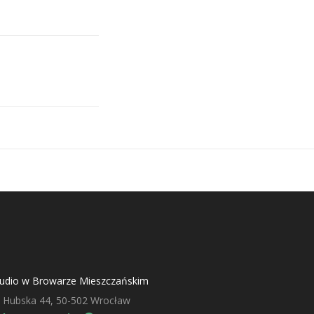
tudio w Browarze Mieszczańskim
. Hubska 44, 50-502 Wrocław