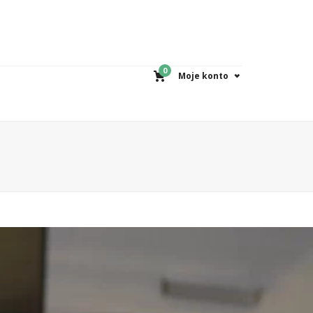
0
Moje konto