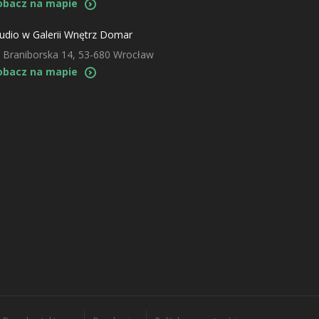
obacz na mapie
udio w Galerii Wnętrz Domar
. Braniborska 14, 53-680 Wrocław
obacz na mapie