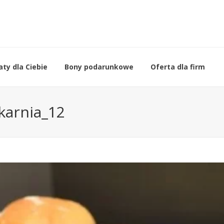
ty dla Ciebie
Bony podarunkowe
Oferta dla firm
karnia_12