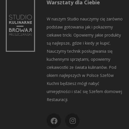
Warsztaty dla Ciebie
W naszym Studio nauczymy cię zarówno
podstaw gotowania jak i pokażemy
ciekawe tricki. Opowiemy jakie produkty
są najlepsze, gdzie i kiedy je kupić.
Nauczymy technik posługiwania się
kuchennymi sprzętami, opowiemy
ciekawostki ze świata kulinariów. Pod
okiem najlepszych w Polsce Szefów
Kuchni będziesz mógł nabyć
umiejętności i stać się Szefem domowej
Restauracji.