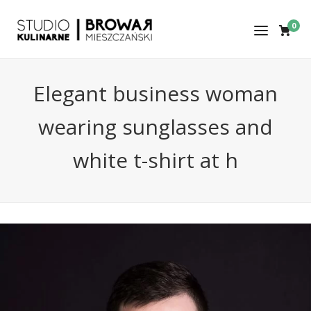
0
Elegant business woman
wearing sunglasses and
white t-shirt at h