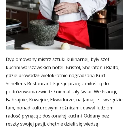
Dyplomowany mistrz sztuki kulinarnej, były szef
kuchni warszawskich hoteli Bristol, Sheraton i Rialto,
gdzie prowadził wielokrotnie nagradzaną Kurt
Scheller’s Restaurant. Łącząc pracę z miłością do
podróżowania zwiedził niemal cały świat. We Francji,
Bahrajnie, Kuwejcie, Ekwadorze, na Jamajce… wszędzie
tam, ponad kulturowymi różnicami, dawał ludziom
radość płynącą z doskonałej kuchni. Oddany bez
reszty swojej pasji, chętnie dzieli się wiedzą i