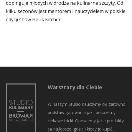
dopinguje młodych w drodze na kulinarne szczyty. Od
kilku sezonów jest mentorem i nauczycielem w polskie
edycji show Hell’s Kitchen.
Warsztaty dla Ciebie
W naszym Studio nauczymy cię zarówno
podstaw gotowania jak i pokażemy
ciekawe tricki. Opowiemy jakie produkty
są najlepsze, gdzie i kiedy je kupić.