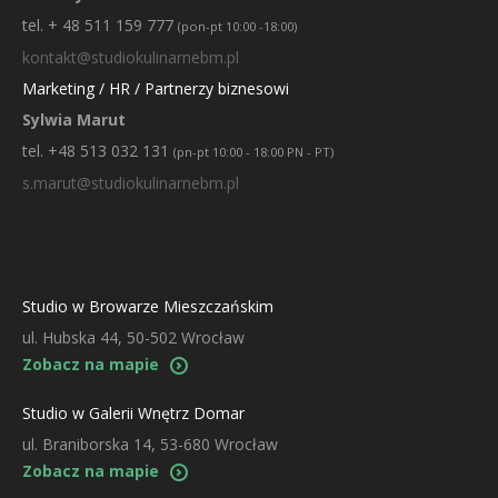
tel. + 48 511 159 777
(pon-pt 10:00 -18:00)
kontakt@studiokulinarnebm.pl
Marketing / HR / Partnerzy biznesowi
Sylwia Marut
tel. +48 513 032 131
(pn-pt 10:00 - 18:00 PN - PT)
s.marut@studiokulinarnebm.pl
Studio w Browarze Mieszczańskim
ul. Hubska 44, 50-502 Wrocław
Zobacz na mapie
Studio w Galerii Wnętrz Domar
ul. Braniborska 14, 53-680 Wrocław
Zobacz na mapie