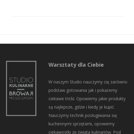
Warsztaty dla Ciebie
W naszym Studio nauczymy cię zarówno
podstaw gotowania jak i pokażemy
ciekawe tricki. Opowiemy jakie produkty
są najlepsze, gdzie i kiedy je kupić.
Nauczymy technik posługiwania się
kuchennymi sprzętami, opowiemy
ciekawostki ze świata kulinariów. Pod