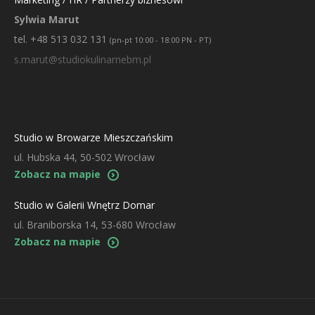
Sylwia Marut
tel. +48 513 032 131
(pn-pt 10:00 - 18:00 PN - PT)
s.marut@studiokulinarnebm.pl
Studio w Browarze Mieszczańskim
ul. Hubska 44, 50-502 Wrocław
Zobacz na mapie
Studio w Galerii Wnętrz Domar
ul. Braniborska 14, 53-680 Wrocław
Zobacz na mapie