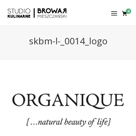
0
skbm-l-_0014_logo