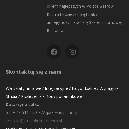
okiem najlepszych w Polsce Szefów
Kuchni będziesz mógł nabyć
umiejętności i stać się Szefem domowej
Restauracji.
Skontaktuj się z nami
Warsztaty firmowe / Integracyjne / Indywidualne / Wynajęcie
Studia / Rozliczenia / Bony podarunkowe
Katarzyna Lalka
tel. + 48 511 159 777
(pon-pt 10:00 -18:00)
kontakt@studiokulinarnebm.pl
Marketing / HR / Partnerzy biznesowi