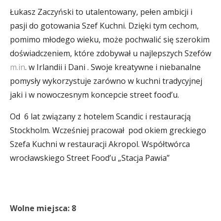
Łukasz Zaczyński to utalentowany, pełen ambicji i
pasji do gotowania Szef Kuchni. Dzięki tym cechom,
pomimo młodego wieku, może pochwalić się szerokim
doświadczeniem, które zdobywał u najlepszych Szefów
m.in
. w Irlandii i Dani . Swoje kreatywne i niebanalne
pomysły wykorzystuje zarówno w kuchni tradycyjnej
jaki i w nowoczesnym koncepcie street food’u.
Od 6 lat związany z hotelem Scandic i restauracją
Stockholm. Wcześniej pracował pod okiem greckiego
Szefa Kuchni w restauracji Akropol. Współtwórca
wrocławskiego Street Food’u „Stacja Pawia”
Wolne miejsca: 8