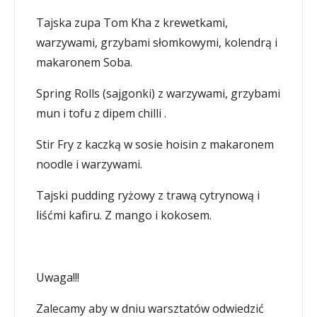
Tajska zupa Tom Kha z krewetkami,
warzywami, grzybami słomkowymi, kolendrą i
makaronem Soba.
Spring Rolls (sajgonki) z warzywami, grzybami
mun i tofu z dipem chilli .
Stir Fry z kaczką w sosie hoisin z makaronem
noodle i warzywami.
Tajski pudding ryżowy z trawą cytrynową i
liśćmi kafiru. Z mango i kokosem.
Uwaga!!!
Zalecamy aby w dniu warsztatów odwiedzić