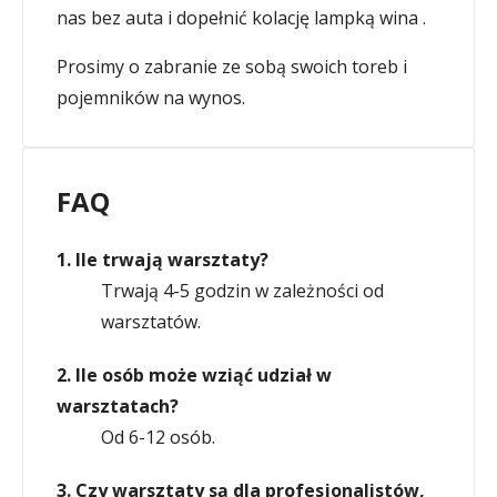
nas bez auta i dopełnić kolację lampką wina .
Prosimy o zabranie ze sobą swoich toreb i
pojemników na wynos.
FAQ
1. Ile trwają warsztaty?
Trwają 4-5 godzin w zależności od
warsztatów.
2. Ile osób może wziąć udział w
warsztatach?
Od 6-12 osób.
3. Czy warsztaty są dla profesjonalistów,