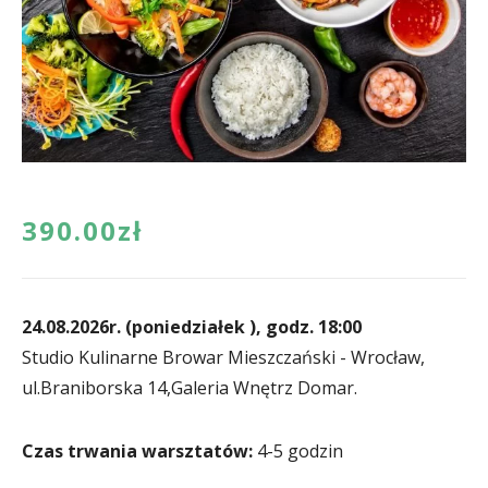
390.00
zł
24.08.2026r. (poniedziałek ), godz. 18:00
Studio Kulinarne Browar Mieszczański - Wrocław,
ul.Braniborska 14,Galeria Wnętrz Domar.
4-5 godzin