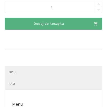
Smaki
Azji.
quantity
Dodaj do koszyka
OPIS
FAQ
Menu: