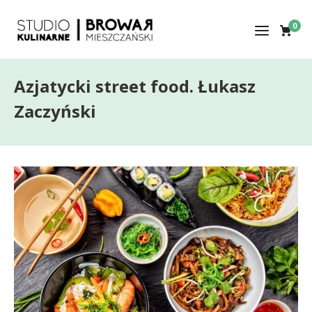
0
Azjatycki street food. Łukasz
Zaczyński