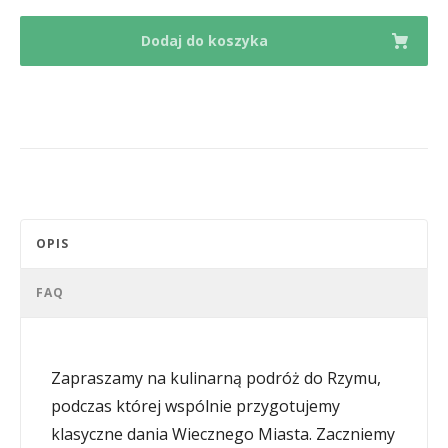
–
Dodaj do koszyka
smaki
Wiecznego
Miasta.
quantity
OPIS
FAQ
Zapraszamy na kulinarną podróż do Rzymu,
podczas której wspólnie przygotujemy
klasyczne dania Wiecznego Miasta. Zaczniemy