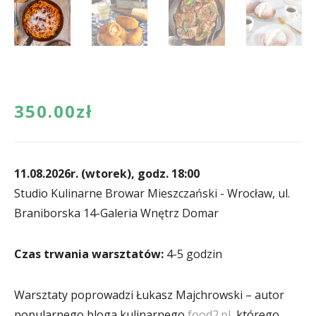
350.00
zł
11.08.2026r. (wtorek), godz. 18:00
Studio Kulinarne Browar Mieszczański - Wrocław, ul.
Braniborska 14-Galeria Wnętrz Domar
4-5 godzin
Warsztaty poprowadzi Łukasz Majchrowski – autor
popularnego bloga kulinarnego
food2.pl
, którego