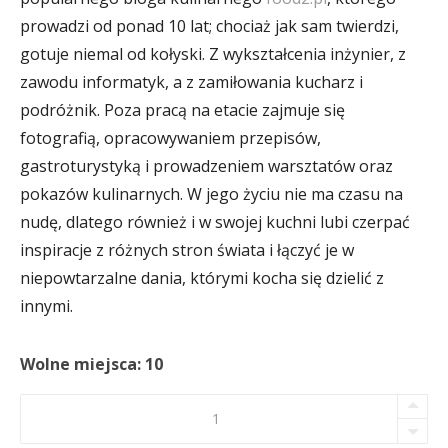
prowadzi od ponad 10 lat; chociaż jak sam twierdzi,
gotuje niemal od kołyski. Z wykształcenia inżynier, z
zawodu informatyk, a z zamiłowania kucharz i
podróżnik. Poza pracą na etacie zajmuje się
fotografią, opracowywaniem przepisów,
gastroturystyką i prowadzeniem warsztatów oraz
pokazów kulinarnych. W jego życiu nie ma czasu na
nudę, dlatego również i w swojej kuchni lubi czerpać
inspiracje z różnych stron świata i łączyć je w
niepowtarzalne dania, którymi kocha się dzielić z
innymi.
Wolne miejsca: 10
Rzymskie
Wakacje