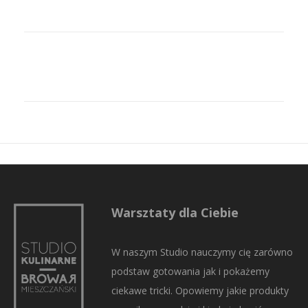
Warsztaty dla Ciebie
W naszym Studio nauczymy cię zarówno
podstaw gotowania jak i pokażemy
ciekawe tricki. Opowiemy jakie produkty