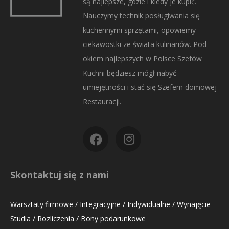
są najlepsze, gdzie i kiedy je kupić.
Nauczymy technik posługiwania się
kuchennymi sprzętami, opowiemy
ciekawostki ze świata kulinariów. Pod
okiem najlepszych w Polsce Szefów
Kuchni będziesz mógł nabyć
umiejętności i stać się Szefem domowej
Restauracji.
Skontaktuj się z nami
Warsztaty firmowe / Integracyjne / Indywidualne / Wynajęcie
Studia / Rozliczenia / Bony podarunkowe