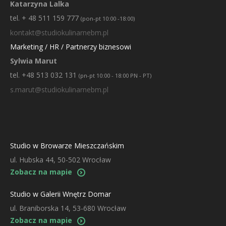
Katarzyna Lalka
tel. + 48 511 159 777
(pon-pt 10:00 -18:00)
kontakt@studiokulinarnebm.pl
Marketing / HR / Partnerzy biznesowi
Sylwia Marut
tel. +48 513 032 131
(pn-pt 10:00 - 18:00 PN - PT)
s.marut@studiokulinarnebm.pl
Studio w Browarze Mieszczańskim
ul. Hubska 44, 50-502 Wrocław
Zobacz na mapie
Studio w Galerii Wnętrz Domar
ul. Braniborska 14, 53-680 Wrocław
Zobacz na mapie