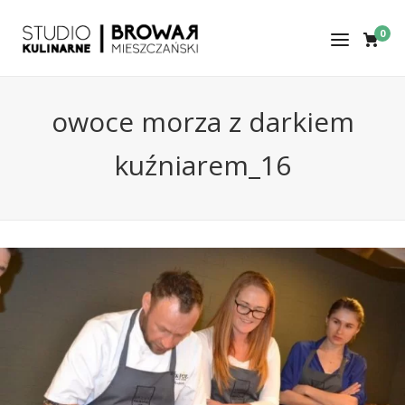
0
owoce morza z darkiem
kuźniarem_16