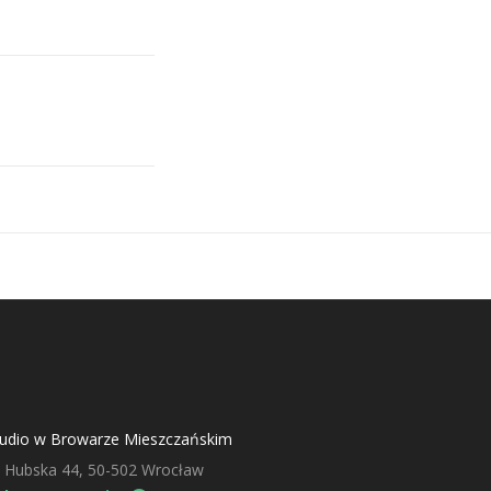
tudio w Browarze Mieszczańskim
. Hubska 44, 50-502 Wrocław