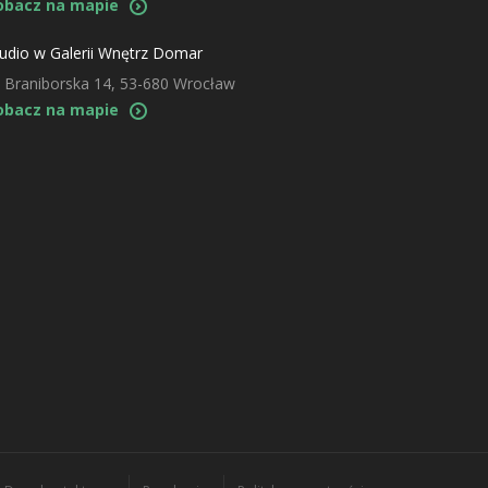
obacz na mapie
udio w Galerii Wnętrz Domar
. Braniborska 14, 53-680 Wrocław
obacz na mapie