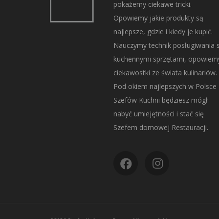
pokażemy ciekawe tricki.
Opowiemy jakie produkty są
najlepsze, gdzie i kiedy je kupić.
Nauczymy technik posługiwania s
kuchennymi sprzętami, opowiem
ciekawostki ze świata kulinariów.
Pod okiem najlepszych w Polsce
Szefów Kuchni będziesz mógł
nabyć umiejętności i stać się
Szefem domowej Restauracji.