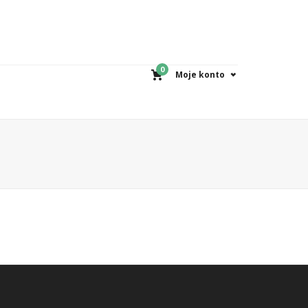
0
Moje konto