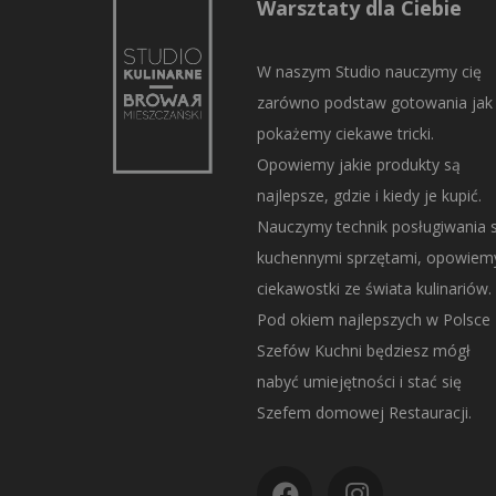
Warsztaty dla Ciebie
W naszym Studio nauczymy cię
zarówno podstaw gotowania jak 
pokażemy ciekawe tricki.
Opowiemy jakie produkty są
najlepsze, gdzie i kiedy je kupić.
Nauczymy technik posługiwania s
kuchennymi sprzętami, opowiem
ciekawostki ze świata kulinariów.
Pod okiem najlepszych w Polsce
Szefów Kuchni będziesz mógł
nabyć umiejętności i stać się
Szefem domowej Restauracji.