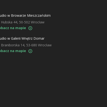
tudio w Browarze Mieszczańskim
. Hubska 44, 50-502 Wrocław
obacz na mapie
udio w Galerii Wnętrz Domar
. Braniborska 14, 53-680 Wrocław
obacz na mapie