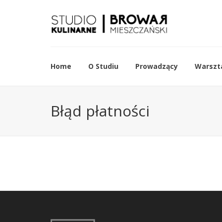
Home
O Studiu
Prowadzący
Warszta
Błąd płatności