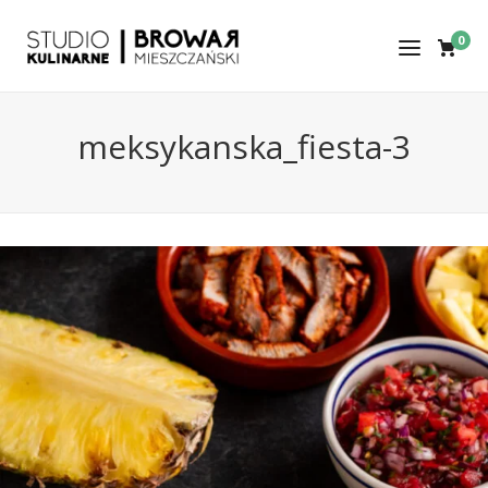
0
meksykanska_fiesta-3