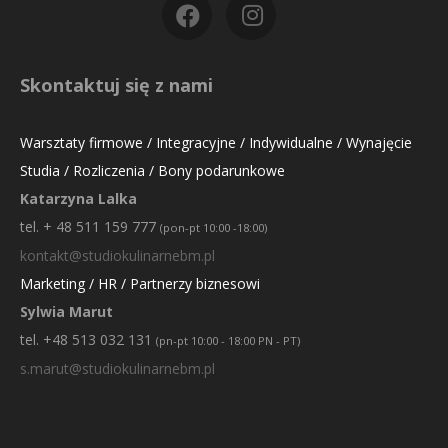
Skontaktuj się z nami
Warsztaty firmowe / Integracyjne / Indywidualne / Wynajęcie
Studia / Rozliczenia / Bony podarunkowe
Katarzyna Lalka
tel. + 48 511 159 777
(pon-pt 10:00 -18:00)
kontakt@studiokulinarnebm.pl
Marketing / HR / Partnerzy biznesowi
Sylwia Marut
tel. +48 513 032 131
(pn-pt 10:00 - 18:00 PN - PT)
s.marut@studiokulinarnebm.pl