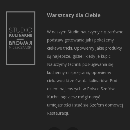
Warsztaty dla Ciebie
W naszym Studio nauczymy cię zarówno
podstaw gotowania jak i pokażemy
ciekawe tricki. Opowiemy jakie produkty
są najlepsze, gdzie i kiedy je kupić.
Nauczymy technik posługiwania się
kuchennymi sprzętami, opowiemy
ciekawostki ze świata kulinariów. Pod
okiem najlepszych w Polsce Szefów
Kuchni będziesz mógł nabyć
umiejętności i stać się Szefem domowej
Restauracji.