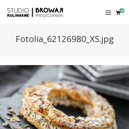
0
Fotolia_62126980_XS.jpg