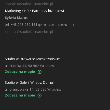
kontakt@studiokulinarnebm.pl
Marketing / HR / Partnerzy biznesowi
Sylwia Marut
tel. +48 513 032 131
(pn-pt 10:00 - 18:00 PN - PT)
s.marut@studiokulinarnebm.pl
Studio w Browarze Mieszczańskim
ul. Hubska 44, 50-502 Wrocław
Zobacz na mapie
Studio w Galerii Wnętrz Domar
ul. Braniborska 14, 53-680 Wrocław
Zobacz na mapie