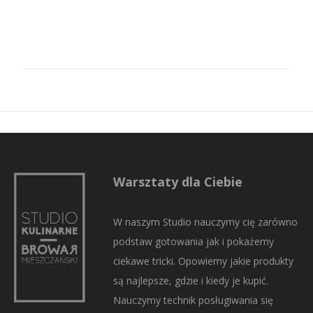
Warsztaty dla Ciebie
W naszym Studio nauczymy cię zarówno
podstaw gotowania jak i pokażemy
ciekawe tricki. Opowiemy jakie produkty
są najlepsze, gdzie i kiedy je kupić.
Nauczymy technik posługiwania się