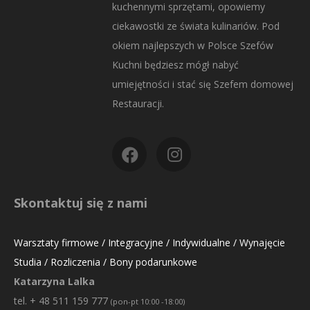
kuchennymi sprzętami, opowiemy
ciekawostki ze świata kulinariów. Pod
okiem najlepszych w Polsce Szefów
Kuchni będziesz mógł nabyć
umiejętności i stać się Szefem domowej
Restauracji.
Skontaktuj się z nami
Warsztaty firmowe / Integracyjne / Indywidualne / Wynajęcie
Studia / Rozliczenia / Bony podarunkowe
Katarzyna Lalka
tel. + 48 511 159 777
(pon-pt 10:00 -18:00)