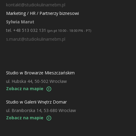
kontakt@studiokulinarnebm.pl
Marketing / HR / Partnerzy biznesowi
Sylwia Marut
tel. +48 513 032 131
(pn-pt 10:00 - 18:00 PN - PT)
s.marut@studiokulinarnebm.pl
Studio w Browarze Mieszczańskim
ul. Hubska 44, 50-502 Wrocław
Zobacz na mapie
Studio w Galerii Wnętrz Domar
ul. Braniborska 14, 53-680 Wrocław
Zobacz na mapie