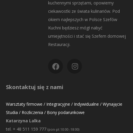
kuchennymi sprzętami, opowiemy
ciekawostki ze świata kulinariów. Pod
okiem najlepszych w Polsce Szefów
Kuchni będziesz mógł nabyć
umiejętności i stać się Szefem domowej
Restauracji.
Skontaktuj się z nami
Warsztaty firmowe / Integracyjne / Indywidualne / Wynajęcie
Studia / Rozliczenia / Bony podarunkowe
Katarzyna Lalka
tel. + 48 511 159 777
(pon-pt 10:00 -18:00)