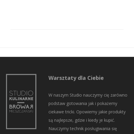
Warsztaty dla Ciebie
W naszym Studio nauczymy cię zarówno
podstaw gotowania jak i pokażemy
ciekawe tricki. Opowiemy jakie produkty
są najlepsze, gdzie i kiedy je kupić.
Nauczymy technik posługiwania się