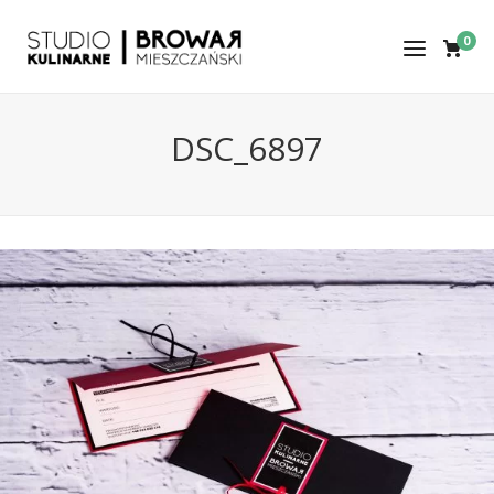
0
DSC_6897